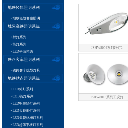
地铁轻轨照明系列
• 地铁轻轨客室照明
城际高铁照明系统
• 射灯系列
• 筒灯系列
JSHW8004系列路灯2
• LED平面光源
铁路客车照明系列
• 铁路客车统型灯具
地铁站点照明系统
• LED筒灯系列
• COB筒灯系列
JSHW8013系列工况灯
• LED明装筒灯系列
• LED天花射灯系列
• LED天花格栅灯系列
• LED超薄平板灯系列