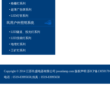
• 格栅灯系列
• 超薄广告牌系列
• LED灯管系列
民用户外照明系统
• LED隧道、投光灯系列
• LED洗墙灯系列
• 地埋灯系列
• 工矿灯系列
Copyright © 2014 江苏玖盛电器有限公司 josunlamp.com
版权声明
苏ICP备1305917
电话：0519-83995658,传真：0519-83995658