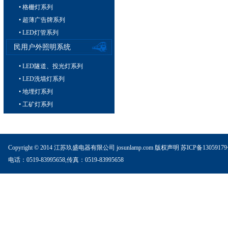
• 格栅灯系列
• 超薄广告牌系列
• LED灯管系列
民用户外照明系统
• LED隧道、投光灯系列
• LED洗墙灯系列
• 地埋灯系列
• 工矿灯系列
Copyright © 2014 江苏玖盛电器有限公司 josunlamp.com
版权声明
苏ICP备1305917
电话：0519-83995658,传真：0519-83995658